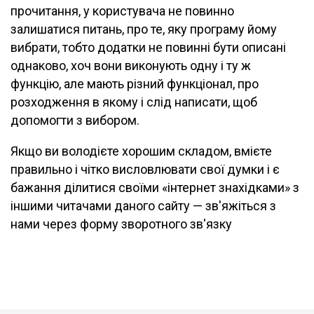
прочитання, у користувача не повинно
залишатися питань, про те, яку програму йому
вибрати, тобто додатки не повинні бути описані
однаково, хоч вони виконують одну і ту ж
функцію, але мають різний функціонал, про
розходження в якому і слід написати, щоб
допомогти з вибором.
Якщо ви володієте хорошим складом, вмієте
правильно і чітко висловлювати свої думки і є
бажання ділитися своїми «інтернет знахідками» з
іншими читачами даного сайту — зв'яжіться з
нами через форму зворотного зв'язку