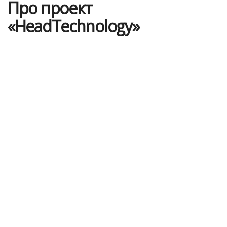
Про проект
«HeadTechnology»