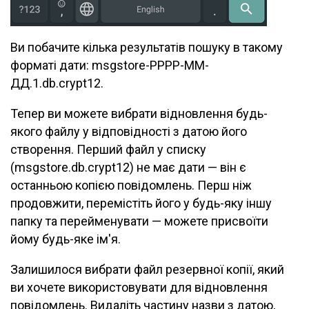
Ви побачите кілька результатів пошуку в такому
форматі дати: msgstore-РРРР-ММ-
ДД.1.db.crypt12.
Тепер ви можете вибрати відновлення будь-
якого файлу у відповідності з датою його
створення. Перший файл у списку
(msgstore.db.crypt12) не має дати — він є
останньою копією повідомлень. Перш ніж
продовжити, перемістіть його у будь-яку іншу
папку та перейменувати — можете присвоїти
йому будь-яке ім'я.
Залишилося вибрати файл резервної копії, який
ви хочете використовувати для відновлення
повідомлень. Видаліть частину назви з датою,