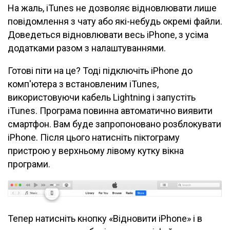
На жаль, iTunes не дозволяє відновлювати лише
повідомлення з чату або які-небудь окремі файли.
Доведеться відновлювати весь iPhone, з усіма
додатками разом з налаштуваннями.
Готові піти на це? Тоді підключіть iPhone до
комп'ютера з встановленим iTunes,
використовуючи кабель Lightning і запустіть
iTunes. Програма повинна автоматично виявити
смартфон. Вам буде запропоновано розблокувати
iPhone. Після цього натисніть піктограму
пристрою у верхньому лівому кутку вікна
програми.
Тепер натисніть кнопку «Відновити iPhone» і в