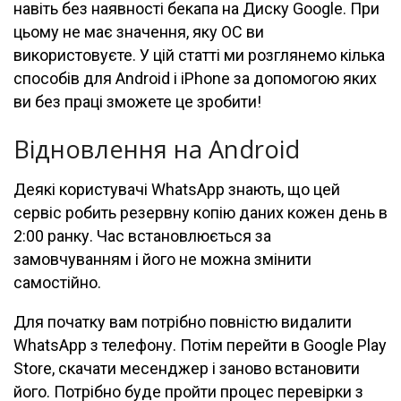
навіть без наявності бекапа на Диску Google. При
цьому не має значення, яку ОС ви
використовуєте. У цій статті ми розглянемо кілька
способів для Android і iPhone за допомогою яких
ви без праці зможете це зробити!
Відновлення на Android
Деякі користувачі WhatsApp знають, що цей
сервіс робить резервну копію даних кожен день в
2:00 ранку. Час встановлюється за
замовчуванням і його не можна змінити
самостійно.
Для початку вам потрібно повністю видалити
WhatsApp з телефону. Потім перейти в Google Play
Store, скачати месенджер і заново встановити
його. Потрібно буде пройти процес перевірки з