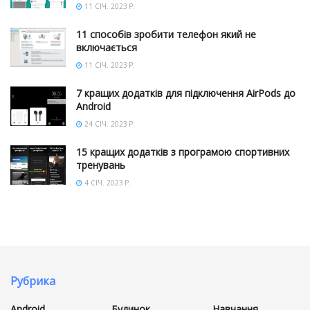
11 СІЧ. 2023 Р.
11 способів зробити телефон який не
включається
11 СІЧ. 2023 Р.
7 кращих додатків для підключення AirPods до
Android
24 СІЧ. 2023 Р.
15 кращих додатків з програмою спортивних
тренувань
4 СІЧ. 2023 Р.
Рубрика
Android
Будинок
Навчання