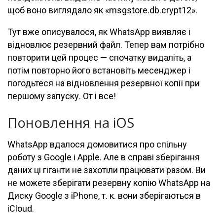
щоб воно виглядало як «msgstore.db.crypt12».
Тут вже описувалося, як WhatsApp виявляє і
відновлює резервний файл. Тепер вам потрібно
повторити цей процес — спочатку видаліть, а
потім повторно його встановіть месенджер і
погодьтеся на відновлення резервної копії при
першому запуску. От і все!
Поновлення на iOS
WhatsApp вдалося домовитися про спільну
роботу з Google і Apple. Але в справі зберігання
даних ці гіганти не захотіли працювати разом. Ви
не можете зберігати резервну копію WhatsApp на
Диску Google з iPhone, т. к. вони зберігаються в
iCloud.