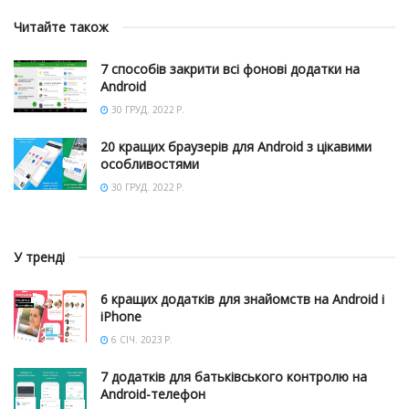
Читайте також
7 способів закрити всі фонові додатки на
Android
30 ГРУД. 2022 Р.
20 кращих браузерів для Android з цікавими
особливостями
30 ГРУД. 2022 Р.
У тренді
6 кращих додатків для знайомств на Android і
iPhone
6 СІЧ. 2023 Р.
7 додатків для батьківського контролю на
Android-телефон