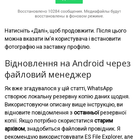
Натисніть «Далі», щоб продовжити. Після цього
можна вказати ім'я користувача і встановити
фотографію на заставку профілю.
Відновлення на Android через
файловий менеджер
Як вже згадувалося у цій статті, WhatsApp
створює локальну резервну копію даних щодня.
Використовуючи описану вище інструкцію, ви
відновите повідомлення з
останньої
резервної
копії. Якщо потрібно скористатися
старим
архівом
, знадобиться файловий провідник. Я
рекомендую використовувати ES File Explorer, але