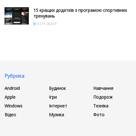
15 кращих додатків з програмою спортивних
тренувань
4 СІЧ. 2023 Р.
Рубрика
Android
Будинок
Навчання
Apple
Ігри
Подорож
Windows
Інтернет
Техніка
Відео
Музика
Фото