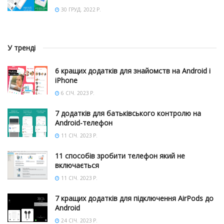
30 ГРУД. 2022 Р.
У тренді
6 кращих додатків для знайомств на Android і
iPhone
6 СІЧ. 2023 Р.
7 додатків для батьківського контролю на
Android-телефон
11 СІЧ. 2023 Р.
11 способів зробити телефон який не
включається
11 СІЧ. 2023 Р.
7 кращих додатків для підключення AirPods до
Android
24 СІЧ. 2023 Р.