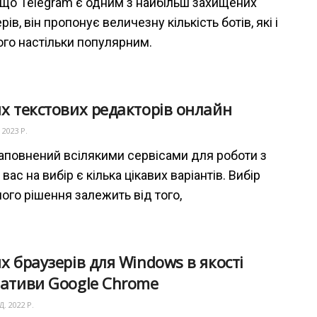
, що Telegram є одним з найбільш захищених
в, він пропонує величезну кількість ботів, які і
ого настільки популярним.
х текстових редакторів онлайн
 2023 Р.
заповнений всілякими сервісами для роботи з
 вас на вибір є кілька цікавих варіантів. Вибір
ого рішення залежить від того,
х браузерів для Windows в якості
ативи Google Chrome
. 2022 Р.