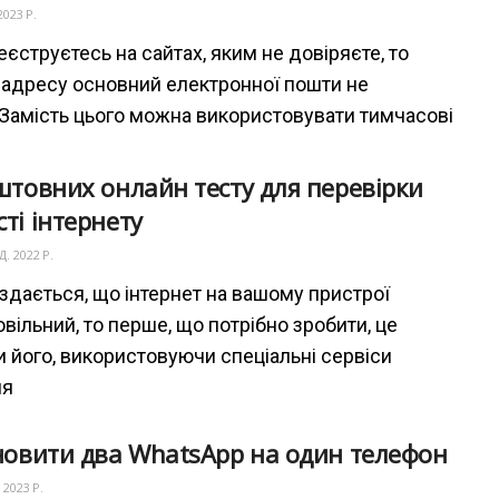
2023 Р.
єструєтесь на сайтах, яким не довіряєте, то
 адресу основний електронної пошти не
 Замість цього можна використовувати тимчасові
штовних онлайн тесту для перевірки
ті інтернету
. 2022 Р.
здається, що інтернет на вашому пристрої
вільний, то перше, що потрібно зробити, це
и його, використовуючи спеціальні сервіси
ня
новити два WhatsApp на один телефон
 2023 Р.