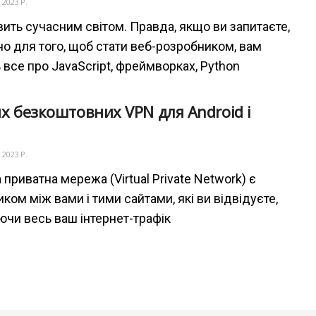
 2023 Р.
ить сучасним світом. Правда, якщо ви запитаєте,
но для того, щоб стати веб-розробником, вам
 все про JavaScript, фреймворках, Python
х безкоштовних VPN для Android і
 2023 Р.
 приватна мережа (Virtual Private Network) є
ом між вами і тими сайтами, які ви відвідуєте,
чи весь ваш інтернет-трафік