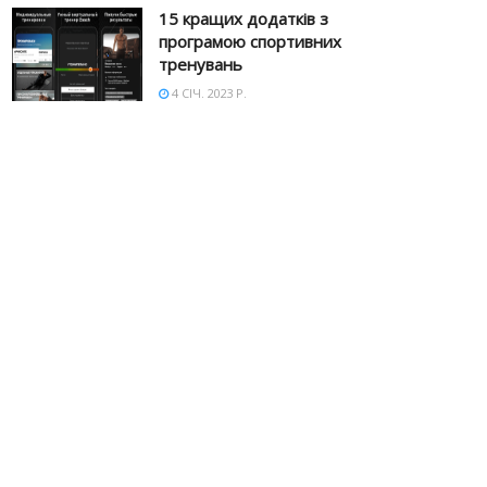
15 кращих додатків з
програмою спортивних
тренувань
4 СІЧ. 2023 Р.