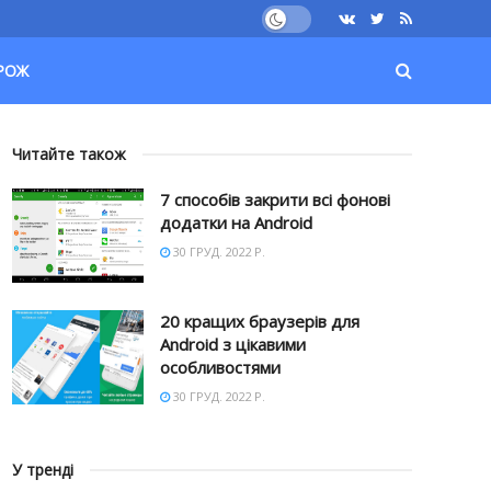
РОЖ
Читайте також
7 способів закрити всі фонові
додатки на Android
30 ГРУД. 2022 Р.
20 кращих браузерів для
Android з цікавими
особливостями
30 ГРУД. 2022 Р.
У тренді