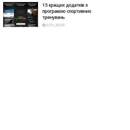
15 кращих додатків з
програмою спортивних
тренувань
4 СІЧ. 2023 Р.