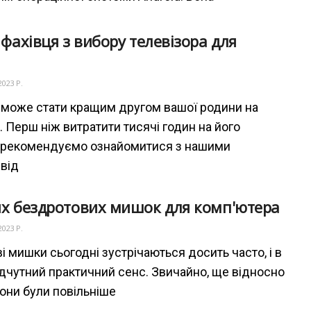
 фахівця з вибору телевізора для
2023 Р.
 може стати кращим другом вашої родини на
. Перш ніж витратити тисячі годин на його
 рекомендуємо ознайомитися з нашими
від
х бездротових мишок для комп'ютера
2023 Р.
і мишки сьогодні зустрічаються досить часто, і в
ідчутний практичний сенс. Звичайно, ще відносно
они були повільніше