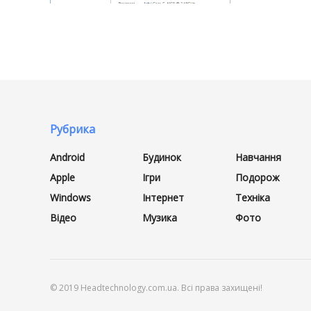
Рубрика
Android
Будинок
Навчання
Apple
Ігри
Подорож
Windows
Інтернет
Техніка
Відео
Музика
Фото
© 2019 Headtechnology.com.ua. Всі права захищені!