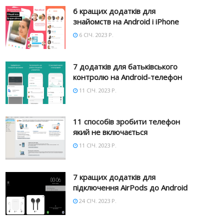
6 кращих додатків для
знайомств на Android і iPhone
6 СІЧ. 2023 Р.
7 додатків для батьківського
контролю на Android-телефон
11 СІЧ. 2023 Р.
11 способів зробити телефон
який не включається
11 СІЧ. 2023 Р.
7 кращих додатків для
підключення AirPods до Android
24 СІЧ. 2023 Р.