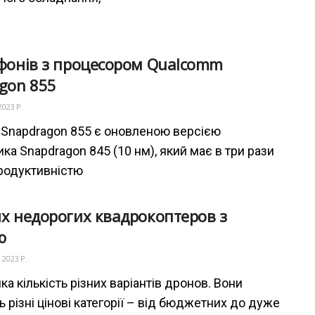
фонів з процесором Qualcomm
gon 855
2023 Р.
Snapdragon 855 є оновленою версією
ка Snapdragon 845 (10 нм), який має в три рази
родуктивністю
х недорогих квадрокоптеров з
ю
 2023 Р.
ка кількість різних варіантів дронов. Вони
 різні цінові категорії – від бюджетних до дуже