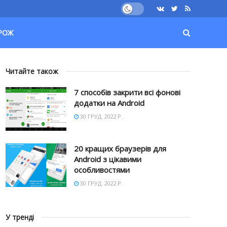
РОЖ
Читайте також
7 способів закрити всі фонові
додатки на Android
30 ГРУД. 2022 Р.
20 кращих браузерів для
Android з цікавими
особливостями
30 ГРУД. 2022 Р.
У тренді