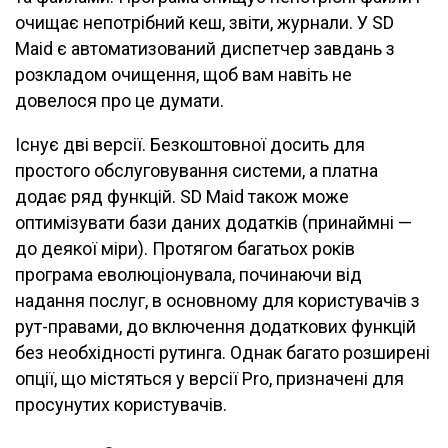
очищає непотрібний кеш, звіти, журнали. У SD
Maid є автоматизований диспетчер завдань з
розкладом очищення, щоб вам навіть не
довелося про це думати.
Існує дві версії. Безкоштовної досить для
простого обслуговування системи, а платна
додає ряд функцій. SD Maid також може
оптимізувати бази даних додатків (принаймні —
до деякої міри). Протягом багатьох років
програма еволюціонувала, починаючи від
надання послуг, в основному для користувачів з
рут-правами, до включення додаткових функцій
без необхідності рутинга. Однак багато розширені
опції, що містяться у версії Pro, призначені для
просунутих користувачів.