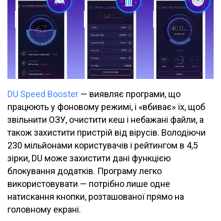
DU Speed Booster
— виявляє програми, що
працюють у фоновому режимі, і «вбиває» їх, щоб
звільнити ОЗУ, очистити кеш і небажані файли, а
також захистити пристрій від вірусів. Володіючи
230 мільйонами користувачів і рейтингом в 4,5
зірки, DU може захистити дані функцією
блокування додатків. Програму легко
використовувати — потрібно лише одне
натискання кнопки, розташованої прямо на
головному екрані.