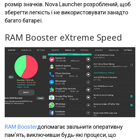
розмір значків. Nova Launcher розроблений, щоб
зберегти легкість і не використовувати занадто
багато батареї.
RAM Booster eXtreme Speed
RAM Booster
допомагає звільнити оперативну
пам'ять, виключивши будь-які процеси, що