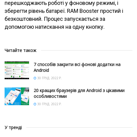
перешкоджають роботі у фоновому режимі, і
зберегти рівень батареї. RAM Booster простий і
безкоштовний. Процес запускається за
допомогою натискання на одну кнопку.
Читайте також
7 способів закрити всі фонові додатки на
Android
30 ГРУД. 2022 Р.
20 кращих браузерів для Android з цікавими
особливостями
30 ГРУД. 2022 Р.
У тренді