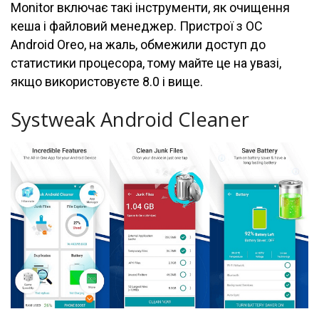
Monitor включає такі інструменти, як очищення
кеша і файловий менеджер. Пристрої з ОС
Android Oreo, на жаль, обмежили доступ до
статистики процесора, тому майте це на увазі,
якщо використовуєте 8.0 і вище.
Systweak Android Cleaner