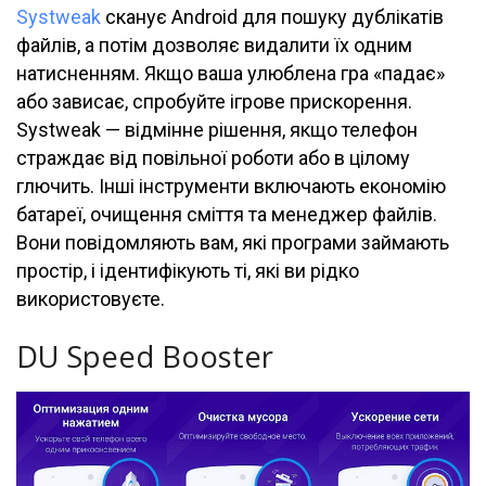
Systweak
сканує Android для пошуку дублікатів
файлів, а потім дозволяє видалити їх одним
натисненням. Якщо ваша улюблена гра «падає»
або зависає, спробуйте ігрове прискорення.
Systweak — відмінне рішення, якщо телефон
страждає від повільної роботи або в цілому
глючить. Інші інструменти включають економію
батареї, очищення сміття та менеджер файлів.
Вони повідомляють вам, які програми займають
простір, і ідентифікують ті, які ви рідко
використовуєте.
DU Speed Booster