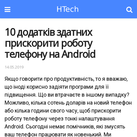
10 додатків здатних
прискорити роботу
телефону на Android
14.05.2019
Якщо говорити про продуктивність, то я вважаю,
що іноді корисно задіяти програми для її
підвищення. Що ви втрачаєте в іншому випадку?
Можливо, кілька сотень доларів на новий телефон
або кілька години свого часу, щоб прискорити
роботу телефону через тонкі налаштування
Android. Сьогодні немає помічників, які змусять
ваш телефон працювати як новенький. Ми