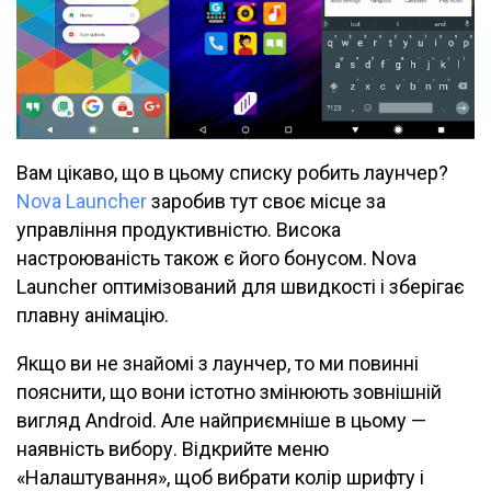
Вам цікаво, що в цьому списку робить лаунчер?
Nova Launcher
заробив тут своє місце за
управління продуктивністю. Висока
настроюваність також є його бонусом. Nova
Launcher оптимізований для швидкості і зберігає
плавну анімацію.
Якщо ви не знайомі з лаунчер, то ми повинні
пояснити, що вони істотно змінюють зовнішній
вигляд Android. Але найприємніше в цьому —
наявність вибору. Відкрийте меню
«Налаштування», щоб вибрати колір шрифту і