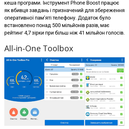
кеша програми. Інструмент Phone Boost працює
як вбивця завдань і призначений для збереження
оперативної пам'яті телефону. Додаток було
встановлено понад 500 мільйонів разів, має
рейтинг 4,7 зірки при більш ніж 41 мільйон голосів.
All-in-One Toolbox