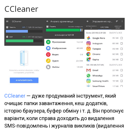
CCleaner
CCleaner
— дуже продуманий інструмент, який
очищає папки завантаження, кеш додатків,
історію браузера, буфер обміну і т. д. Він пропонує
варіанти, коли справа доходить до видалення
SMS-повідомлень і журналів викликів (видалення