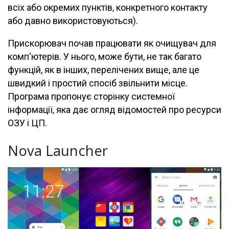
всіх або окремих пунктів, конкретного контакту
або давно використовуються).
Прискорювач почав працювати як очищувач для
комп'ютерів. У нього, може бути, не так багато
функцій, як в інших, перелічених вище, але це
швидкий і простий спосіб звільнити місце.
Програма пропонує сторінку системної
інформації, яка дає огляд відомостей про ресурси
ОЗУ і ЦП.
Nova Launcher