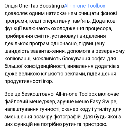
Опція One-Tap Boosting в
All-in-one Toolbox
дозволяє одним натисканням очищати фонові
програми, кеш і оперативну пам'ять. Додаткові
функції включають охолодження процесора,
прибирання сміття, установку і видалення
декількох програм одночасно, підвищену
швидкість завантаження, допомога в резервному
копіюванні, можливість блокування софта для
більшої конфіденційності, виявлення додатків з
дуже великою кількістю реклами, підвищення
продуктивності ігор.
Все це безкоштовно. All-in-one Toolbox включає
файловий менеджер, зручне меню Easy Swipe,
налаштування гучності, сканер коду і утиліту для
зменшення розміру фотографій. Для будь-якої з
цих функцій не потрібно рутинга пристрою.