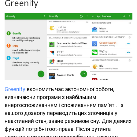
Greenify
Greenify
економить час автономної роботи,
визначаючи програми з найбільшим
енергоспоживанням і споживанням пам'яті. І з
вашого дозволу переводить цих злочинців у
неактивний стан, зване режимом сну. Для деяких
функцій потрібні root-права. Після рутинга
пристрою ви можете розслабитися, тому що