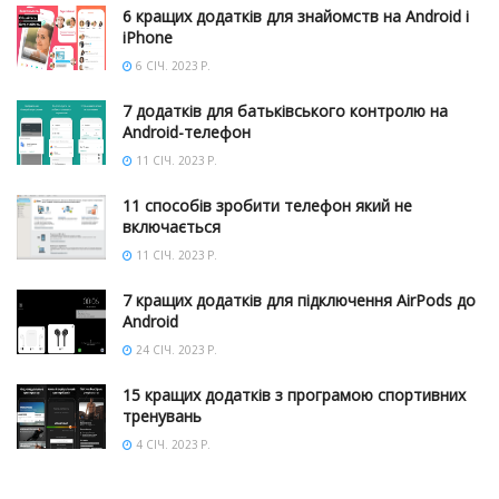
6 кращих додатків для знайомств на Android і
iPhone
6 СІЧ. 2023 Р.
7 додатків для батьківського контролю на
Android-телефон
11 СІЧ. 2023 Р.
11 способів зробити телефон який не
включається
11 СІЧ. 2023 Р.
7 кращих додатків для підключення AirPods до
Android
24 СІЧ. 2023 Р.
15 кращих додатків з програмою спортивних
тренувань
4 СІЧ. 2023 Р.