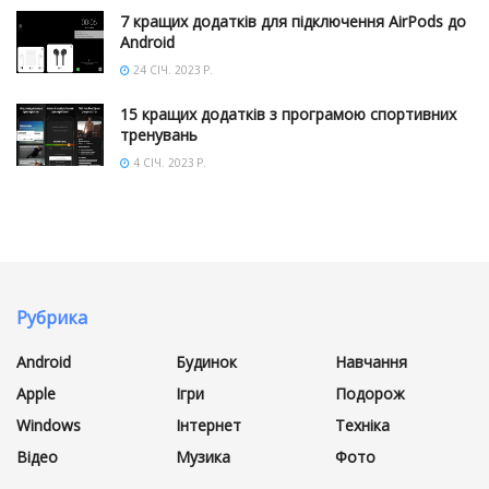
7 кращих додатків для підключення AirPods до
Android
24 СІЧ. 2023 Р.
15 кращих додатків з програмою спортивних
тренувань
4 СІЧ. 2023 Р.
Рубрика
Android
Будинок
Навчання
Apple
Ігри
Подорож
Windows
Інтернет
Техніка
Відео
Музика
Фото