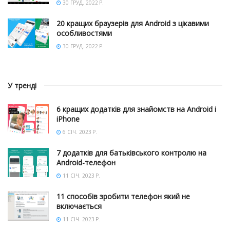
30 ГРУД. 2022 Р.
20 кращих браузерів для Android з цікавими
особливостями
30 ГРУД. 2022 Р.
У тренді
6 кращих додатків для знайомств на Android і
iPhone
6 СІЧ. 2023 Р.
7 додатків для батьківського контролю на
Android-телефон
11 СІЧ. 2023 Р.
11 способів зробити телефон який не
включається
11 СІЧ. 2023 Р.