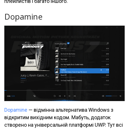
плейлистів і багато іншого.
Dopamine
Dopamine
— відмінна альтернатива Windows з
відкритим вихідним кодом. Мабуть, додаток
створено на універсальній платформі UWP. Тут всі