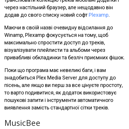
через настільний браузер, але нещодавно він
додав до свого списку новий софт
Plexamp
.
Маючи в своїй назві очевидну відсилання до
Winamp, Plexamp фокусується на тому, щоб
максимально спростити доступ до треків,
візуалізувати плейлисти та альбоми через
привабливі обкладинки та безліч приємних фішок.
Поки що програма має невеликі баги, і вам
знадобиться Plex Media Server для доступу до
пісень, але якщо ви перш за все цінуєте простоту,
то варто подивитися, як додаток використовує
пошукові запити і інструменти автоматичного
виявлення замість стандартної сітки треків.
MusicBee