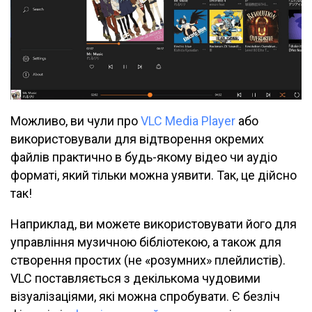
Можливо, ви чули про
VLC Media Player
або
використовували для відтворення окремих
файлів практично в будь-якому відео чи аудіо
форматі, який тільки можна уявити. Так, це дійсно
так!
Наприклад, ви можете використовувати його для
управління музичною бібліотекою, а також для
створення простих (не «розумних» плейлистів).
VLC поставляється з декількома чудовими
візуалізаціями, які можна спробувати. Є безліч