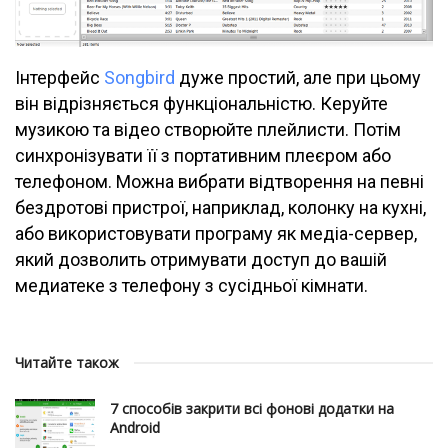
Інтерфейс
Songbird
дуже простий, але при цьому
він відрізняється функціональністю. Керуйте
музикою та відео створюйте плейлисти. Потім
синхронізувати її з портативним плеєром або
телефоном. Можна вибрати відтворення на певні
бездротові пристрої, наприклад, колонку на кухні,
або використовувати програму як медіа-сервер,
який дозволить отримувати доступ до вашій
медиатеке з телефону з сусідньої кімнати.
Читайте також
7 способів закрити всі фонові додатки на
Android