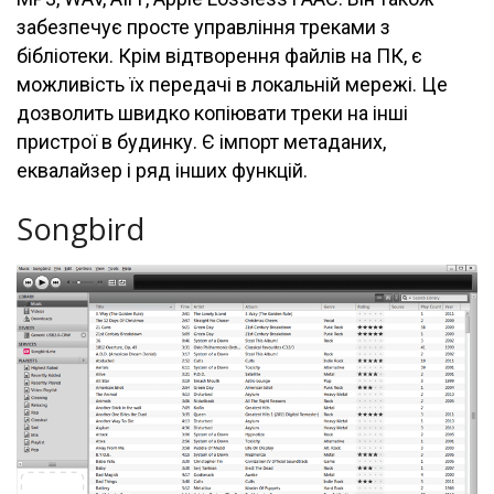
забезпечує просте управління треками з
бібліотеки. Крім відтворення файлів на ПК, є
можливість їх передачі в локальній мережі. Це
дозволить швидко копіювати треки на інші
пристрої в будинку. Є імпорт метаданих,
еквалайзер і ряд інших функцій.
Songbird