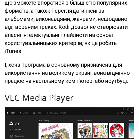
що зможете впоратися з більшістю популярних
форматів, а також переглядати пісні за
альбомами, виконавцями, жанрами, нещодавно
відтвореним треках. Kodi дозволяє створювати
власні інтелектуальні плейлисти на основі
користувальницьких критеріїв, як це робить
iTunes.
І, хоча програма в основному призначена для
використання на великому екрані, вона відмінно
працює на настільному комп'ютері або ноутбуці.
VLC Media Player