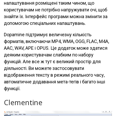
налаштування розміщені таким чином, що
користувачам не потрібно напружувати очі, щоб
знайти їх. Інтерфейс програми можна змінити за
допомогою спеціальних налаштувань.
Dopamine підтримує величезну кількість
форматів, включаючи MP4, WMA, OGG, FLAC, M4A,
AAC, WAV, APE і OPUS. Це додаток може здатися
деяким користувачам слабким по набору
функцій. Але все ж тут є великий простір для
діяльності. Ви можете застосовувати
відображення тексту в режимі реального часу,
автоматичне додавання мета-тегів і багато інші
функції.
Clementine