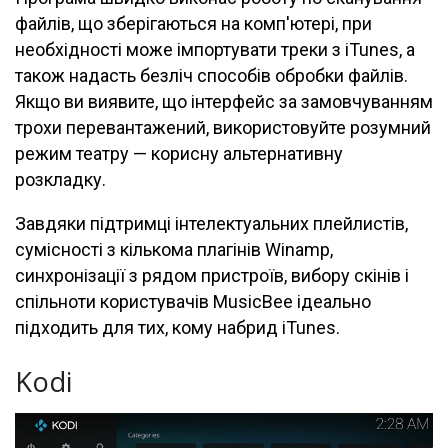
файлів, що зберігаються на комп'ютері, при
необхідності може імпортувати треки з iTunes, а
також надасть безліч способів обробки файлів.
Якщо ви виявите, що інтерфейс за замовчуванням
трохи перевантажений, використовуйте розумний
режим театру — корисну альтернативну
розкладку.
Завдяки підтримці інтелектуальних плейлистів,
сумісності з кількома плагінів Winamp,
синхронізації з рядом пристроїв, вибору скінів і
спільноти користувачів MusicBee ідеально
підходить для тих, кому набрид iTunes.
Kodi