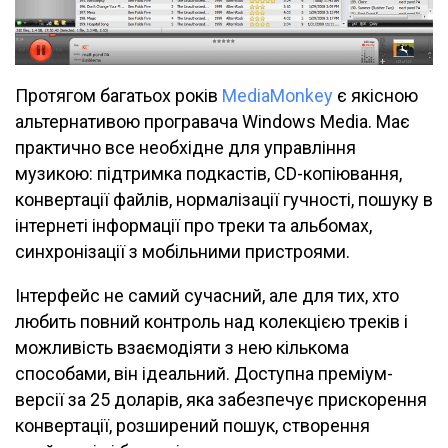
Протягом багатьох років
MediaMonkey
є якісною
альтернативою програвача Windows Media. Має
практично все необхідне для управління
музикою: підтримка подкастів, CD-копіювання,
конвертації файлів, нормалізації гучності, пошуку в
інтернеті інформації про треки та альбомах,
синхронізації з мобільними пристроями.
Інтерфейс не самий сучасний, але для тих, хто
любить повний контроль над колекцією треків і
можливість взаємодіяти з нею кількома
способами, він ідеальний. Доступна преміум-
версії за 25 доларів, яка забезпечує прискорення
конвертації, розширений пошук, створення