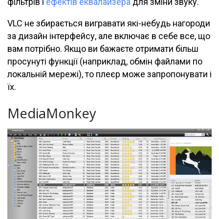
фільтрів і
ефектів еквалайзера
для зміни звуку.
VLC не збирається вигравати які-небудь нагороди
за дизайн інтерфейсу, але включає в себе все, що
вам потрібно. Якщо ви бажаєте отримати більш
просунуті функції (наприклад, обмін файлами по
локальній мережі), то плеєр може запропонувати і
їх.
MediaMonkey