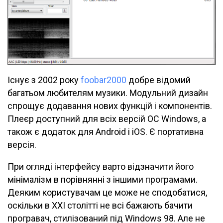
Існує з 2002 року
foobar2000
добре відомий
багатьом любителям музики. Модульний дизайн
спрощує додавання нових функцій і компонентів.
Плеєр доступний для всіх версій ОС Windows, а
також є додаток для Android і iOS. Є портативна
версія.
При огляді інтерфейсу варто відзначити його
мінімалізм в порівнянні з іншими програмами.
Деяким користувачам це може не сподобатися,
оскільки в XXI столітті не всі бажають бачити
програвач, стилізований під Windows 98. Але не