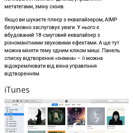
метатегами, зміну скінів.
Якщо ви шукаєте плеєр з еквалайзером, AIMP
безумовно заслуговує уваги. У нього є
вбудований 18-смуговий еквалайзер з
різноманітними звуковими ефектами. А ще тут
можна міняти тему одним кліком миші. Панель
списку відтворення «знімна» – її можна
відокремлювати від вікна управління
відтворенням.
iTunes