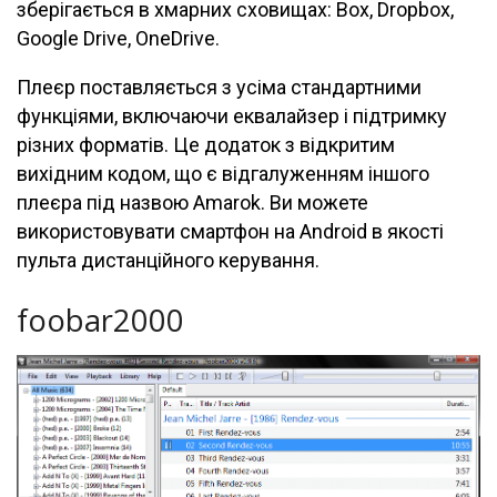
зберігається в хмарних сховищах: Box, Dropbox,
Google Drive, OneDrive.
Плеєр поставляється з усіма стандартними
функціями, включаючи еквалайзер і підтримку
різних форматів. Це додаток з відкритим
вихідним кодом, що є відгалуженням іншого
плеєра під назвою Amarok. Ви можете
використовувати смартфон на Android в якості
пульта дистанційного керування.
foobar2000