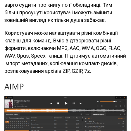
варто судити про книгу по її обкладинці. Тим
більш просунуті користувачі можуть змінити
зовнішній вигляд як тільки душа забажає.
Користувач може налаштувати різні комбінації
клавіш для команд. Вміє відтворювати різні
формати, включаючи MP3, AAC, WMA, OGG, FLAC,
WAV, Opus, Speex та інші. Підтримує автоматичний
імпорт метаданих, копіювання компакт-дисків,
розпаковування архівів ZIP, GZIP, 7z.
AIMP