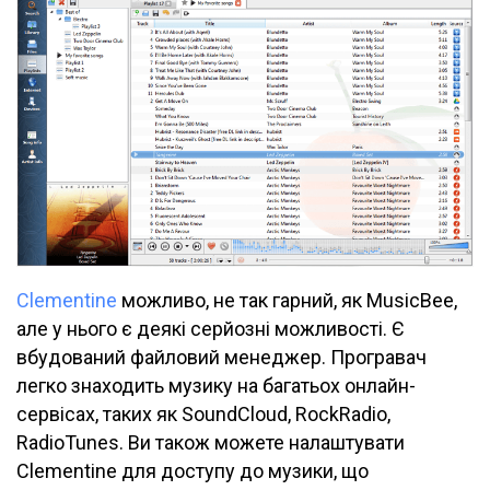
Clementine
можливо, не так гарний, як MusicBee,
але у нього є деякі серйозні можливості. Є
вбудований файловий менеджер. Програвач
легко знаходить музику на багатьох онлайн-
сервісах, таких як SoundCloud, RockRadio,
RadioTunes. Ви також можете налаштувати
Clementine для доступу до музики, що