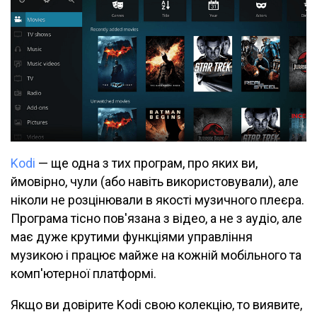
Kodi
— ще одна з тих програм, про яких ви,
ймовірно, чули (або навіть використовували), але
ніколи не розцінювали в якості музичного плеєра.
Програма тісно пов'язана з відео, а не з аудіо, але
має дуже крутими функціями управління
музикою і працює майже на кожній мобільного та
комп'ютерної платформі.
Якщо ви довірите Kodi свою колекцію, то виявите,