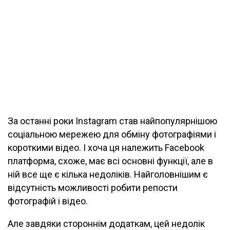
За останні роки Instagram став найпопулярнішою
соціальною мережею для обміну фотографіями і
короткими відео. І хоча ця належить Facebook
платформа, схоже, має всі основні функції, але в
ній все ще є кілька недоліків. Найголовнішим є
відсутність можливості робити репости
фотографій і відео.
Але завдяки стороннім додаткам, цей недолік