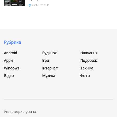
4 СІЧ. 2023 Р.
Рубрика
Android
Будинок
Навчання
Apple
Ігри
Подорож
Windows
Інтернет
Техніка
Відео
Музика
Фото
Угода користувача