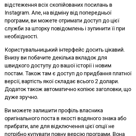
відстеження всіх скопійованих посилань в
Instagram. Але, на відміну від попередньої
програми, ви можете отримати доступ до цієї
служби за шторку повідомлень і зупинити її при
необхідності.
Користувальницький інтерфейс досить цікавий.
Внизу ви побачите декілька вкладок для
швидкого доступу до вашої історії і новим
постам. Також там є доступ до придбання платної
версії, вартість якої складає всього 2 долари.
Додаток також автоматично копіює заголовки, що
дуже зручно.
Ви можете залишити профіль власника
оригінального поста в якості водяного знака або
прибрати, але для відключення цієї опції не
потрібно купувати повну версію програми. Вона