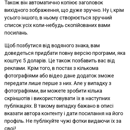
Також він автоматично копіює заголовок
вихідного зображення, що дуже зручно. Ну і, крім
усього іншого, в ньому створюється зручний
список усіх коли-небудь скопійованих вами
посилань.
Щоб позбутися від водяного знака, вам
доведеться придбати повну версію програми, яка
коштує 5 доларів. Це також позбавить вас від
реклами. Крім того, в постах з кількома
фотографіями або відео дане додаток зможе
передати лише перше з них. Але у випадку з
фотографіями, ви можете зробити кілька
скріншотів і використовувати їх в наступних
публікаціях. В такому випадку бажано в описі
вказати автора контенту і дати посилання на його
профіль. Не публікуйте чужі фотки видаючи їх за
свої!