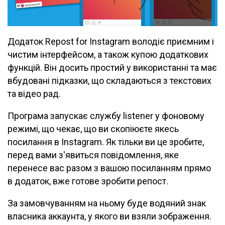
Додаток Repost for Instagram володіє приємним і
чистим інтерфейсом, а також купою додаткових
функцій. Він досить простий у використанні та має
вбудовані підказки, що складаються з текстових
та відео рад.
Програма запускає службу listener у фоновому
режимі, що чекає, що ви скопіюєте якесь
посилання в Instagram. Як тільки ви це зробите,
перед вами з'явиться повідомлення, яке
перенесе вас разом з вашою посиланням прямо
в додаток, вже готове зробити репост.
За замовчуванням на ньому буде водяний знак
власника аккаунта, у якого ви взяли зображення.