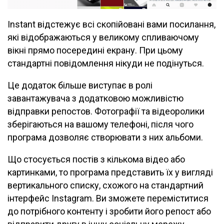
Instant відстежує всі скопійовані вами посилання,
які відображаються у великому спливаючому
вікні прямо посередині екрану. При цьому
стандартні повідомлення нікуди не подінуться.
Це додаток більше виступає в ролі
завантажувача з додатковою можливістю
відправки репостов. Фотографії та відеоролики
зберігаються на вашому телефоні, після чого
програма дозволяє створювати з них альбоми.
Що стосується постів з кількома відео або
картинками, то програма представить їх у вигляді
вертикального списку, схожого на стандартний
інтерфейс Instagram. Ви зможете переміститися
до потрібного контенту і зробити його репост або