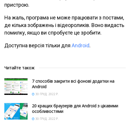
пристрою.
На жаль, програма не може працювати з постами,
де кілька зображень і відеороликів. Воно видасть
помилку, якщо ви спробуєте це зробити.
Доступна версія тільки для
Android
.
Читайте також
7 способів закрити всі фонові додатки на
Android
30 ГРУД. 2022 Р.
20 кращих браузерів для Android з цікавими
особливостями
30 ГРУД. 2022 Р.