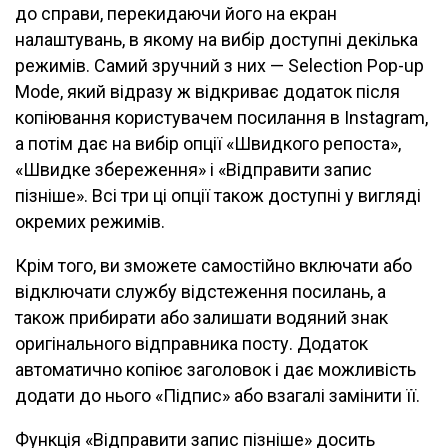
до справи, перекидаючи його на екран
налаштувань, в якому на вибір доступні декілька
режимів. Самий зручний з них — Selection Pop-up
Mode, який відразу ж відкриває додаток після
копіювання користувачем посилання в Instagram,
а потім дає на вибір опції «Швидкого репоста»,
«Швидке збереження» і «Відправити запис
пізніше». Всі три ці опції також доступні у вигляді
окремих режимів.
Крім того, ви зможете самостійно включати або
відключати службу відстеження посилань, а
також прибирати або залишати водяний знак
оригінального відправника посту. Додаток
автоматично копіює заголовок і дає можливість
додати до нього «Підпис» або взагалі замінити її.
Функція «Відправити запис пізніше» досить