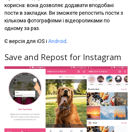
корисна: вона дозволяє додавати вподобані
пости в закладки. Ви зможете репостить пости з
кількома фотографіями і відеороликами по
одному за раз.
Є версія для iOS і
Android
.
Save and Repost for Instagram