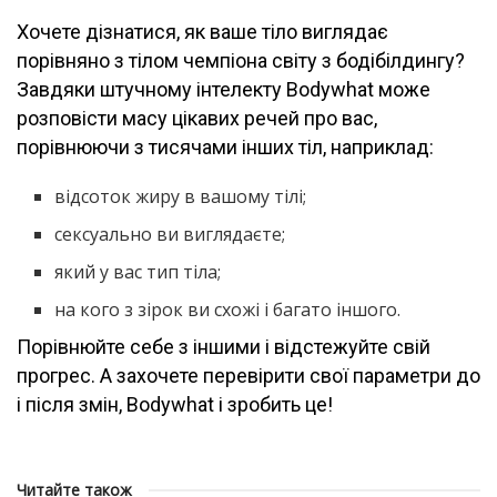
Хочете дізнатися, як ваше тіло виглядає
порівняно з тілом чемпіона світу з бодібілдингу?
Завдяки штучному інтелекту Bodywhat може
розповісти масу цікавих речей про вас,
порівнюючи з тисячами інших тіл, наприклад:
відсоток жиру в вашому тілі;
сексуально ви виглядаєте;
який у вас тип тіла;
на кого з зірок ви схожі і багато іншого.
Порівнюйте себе з іншими і відстежуйте свій
прогрес. А захочете перевірити свої параметри до
і після змін, Bodywhat і зробить це!
Читайте також