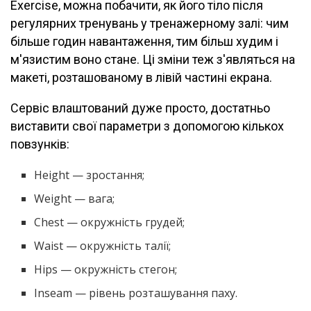
Exercise, можна побачити, як його тіло після
регулярних тренувань у тренажерному залі: чим
більше годин навантаження, тим більш худим і
м'язистим воно стане. Ці зміни теж з'являться на
макеті, розташованому в лівій частині екрана.
Сервіс влаштований дуже просто, достатньо
виставити свої параметри з допомогою кількох
повзунків:
Height — зростання;
Weight — вага;
Chest — окружність грудей;
Waist — окружність талії;
Hips — окружність стегон;
Inseam — рівень розташування паху.