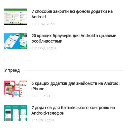
7 способів закрити всі фонові додатки на
Android
30 ГРУД. 2022 Р.
20 кращих браузерів для Android з цікавими
особливостями
30 ГРУД. 2022 Р.
У тренді
6 кращих додатків для знайомств на Android і
iPhone
6 СІЧ. 2023 Р.
7 додатків для батьківського контролю на
Android-телефон
11 СІЧ. 2023 Р.