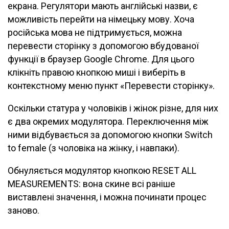
екрана. Регулятори мають англійські назви, є
можливість перейти на німецьку мову. Хоча
російська мова не підтримується, можна
перевести сторінку з допомогою вбудованої
функції в браузер Google Chrome. Для цього
клікніть правою кнопкою миші і виберіть в
контекстному меню пункт «Перевести сторінку».
Оскільки статура у чоловіків і жінок різне, для них
є два окремих модулятора. Переключення між
ними відбувається за допомогою кнопки Switch
to female (з чоловіка на жінку, і навпаки).
Обнуляється модулятор кнопкою RESET ALL
MEASUREMENTS: вона скине всі раніше
виставлені значення, і можна починати процес
заново.