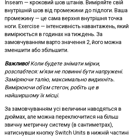
Inseam — кроковий шов штанів. Виміряйте свій
внутрішній шов від промежини до підлоги. Ваша
промежину — це сама верхня внутрішня точка
ноги. Exercise — інтенсивність навантажень, який
вимірюється в годинах на тиждень. За
замовчуванням варто значення 2, його можна
зменшити або збільшити.
Важливо!
Коли будете знімати мірки,
розслабтеся: м'язи не повинні бути напружені.
Заміряючи талію, максимально видихніть.
Вимірюючи об'єм стегон, робіть це в
найширшому їх місці.
За замовчуванням усі величини наводяться в
дюймах, але можна переключитися на більш
звичну метричну систему (в сантиметрах),
натиснувши кнопку Switch Units в нижній частині