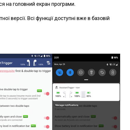
ся на головний екран програми.
ної версії. Всі функції доступні вже в базовій