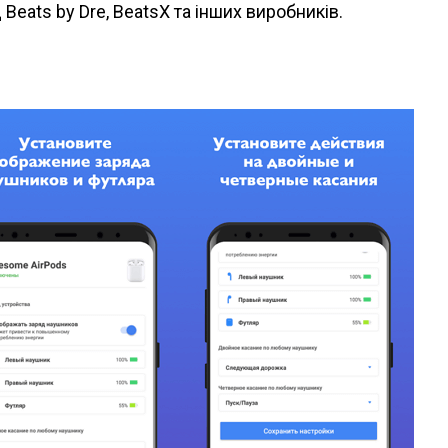
eats by Dre, BeatsX та інших виробників.