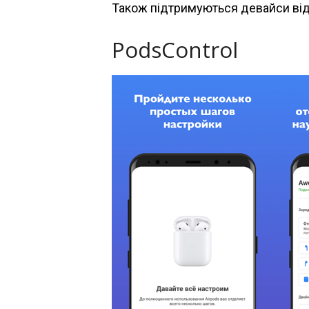
Також підтримуються девайси від B
PodsControl