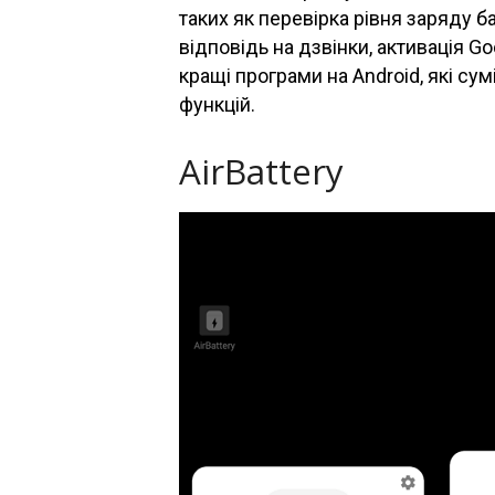
таких як перевірка рівня заряду б
відповідь на дзвінки, активація Goo
кращі програми на Android, які сум
функцій.
AirBattery