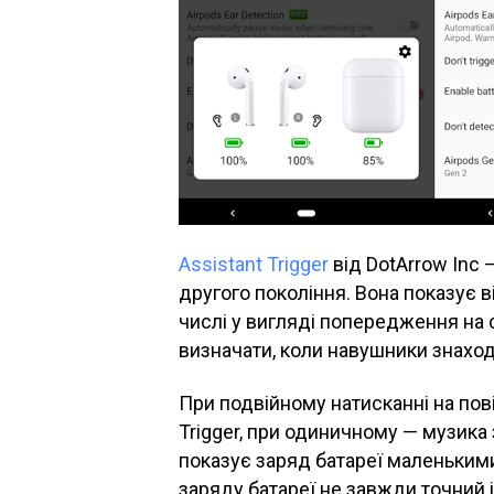
Assistant Trigger
від DotArrow Inc —
другого покоління. Вона показує в
числі у вигляді попередження на с
визначати, коли навушники знаход
При подвійному натисканні на пов
Trigger, при одиничному — музик
показує заряд батареї маленькими
заряду батареї не завжди точний 