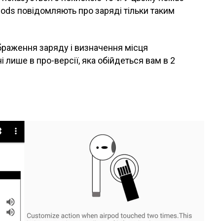
Pods повідомляють про заряді тільки таким
ображення заряду і визначення місця
лише в про-версії, яка обійдеться вам в 2