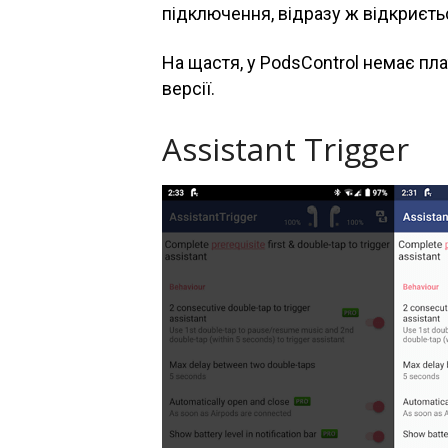
підключення, відразу ж відкриєть
На щастя, у PodsControl немає плат
версії.
Assistant Trigger