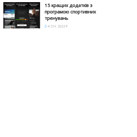
15 кращих додатків з
програмою спортивних
тренувань
4 СІЧ. 2023 Р.