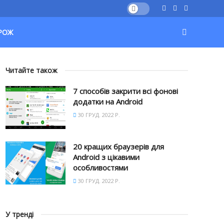
РОЖ
Читайте також
7 способів закрити всі фонові
додатки на Android
30 ГРУД. 2022 Р.
20 кращих браузерів для
Android з цікавими
особливостями
30 ГРУД. 2022 Р.
У тренді