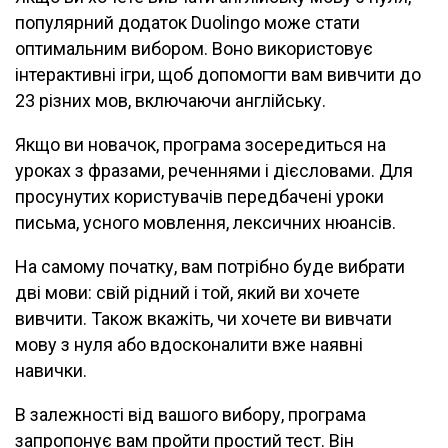
популярний додаток Duolingo може стати
оптимальним вибором. Воно використовує
інтерактивні ігри, щоб допомогти вам вивчити до
23 різних мов, включаючи англійську.
Якщо ви новачок, програма зосередиться на
уроках з фразами, реченнями і дієсловами. Для
просунутих користувачів передбачені уроки
письма, усного мовлення, лексичних нюансів.
На самому початку, вам потрібно буде вибрати
дві мови: свій рідний і той, який ви хочете
вивчити. Також вкажіть, чи хочете ви вивчати
мову з нуля або вдосконалити вже наявні
навички.
В залежності від вашого вибору, програма
запропонує вам пройти простий тест. Він