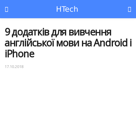
9 додатків для вивчення
англійської мови на Android і
iPhone
17.10.2018