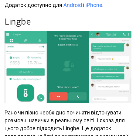
Додаток доступно для
Android
і
iPhone
.
Lingbe
Рано чи пізно необхідно починати відточувати
розмовні навички в реальному світі. І якраз для
цього добре підходить Lingbe. Це додаток