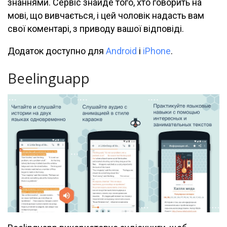
знаннями. Сервіс знайде того, хто говорить на
мові, що вивчається, і цей чоловік надасть вам
свої коментарі, з приводу вашої відповіді.
Додаток доступно для
Android
і
iPhone
.
Beelinguapp