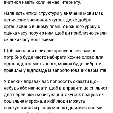
вчитися навіть коли немає інтернету.
Наявність чіткої структури у вивченні мови має
величезне значення. skyrock дуже добре
організовано в цьому плані. У кожного уроку є
оцінка часу поруч з ним, щоб ви приблизно знали
скільки часу вона займе.
Щоб навчання швидше просувалася, вам не
потрібно буде часто набирати кожне слово для
відповіді, а замість цього, можна буде вибрати
правильну відповідь із запропонованих варіантів.
У деяких вправах вас попросять сказати що-
небудь або написати, щоб відправити це спільноті
для перевірки і коригування. skyrock працює як
соціальна мережа, в якій люди можуть
спілкуватися на різних мовах і ділитися своїми