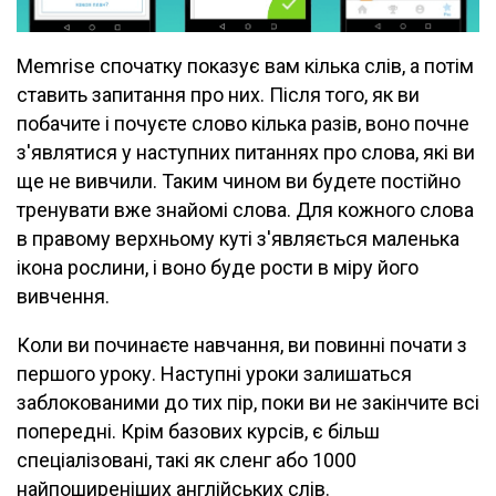
Memrise спочатку показує вам кілька слів, а потім
ставить запитання про них. Після того, як ви
побачите і почуєте слово кілька разів, воно почне
з'являтися у наступних питаннях про слова, які ви
ще не вивчили. Таким чином ви будете постійно
тренувати вже знайомі слова. Для кожного слова
в правому верхньому куті з'являється маленька
ікона рослини, і воно буде рости в міру його
вивчення.
Коли ви починаєте навчання, ви повинні почати з
першого уроку. Наступні уроки залишаться
заблокованими до тих пір, поки ви не закінчите всі
попередні. Крім базових курсів, є більш
спеціалізовані, такі як сленг або 1000
найпоширеніших англійських слів.