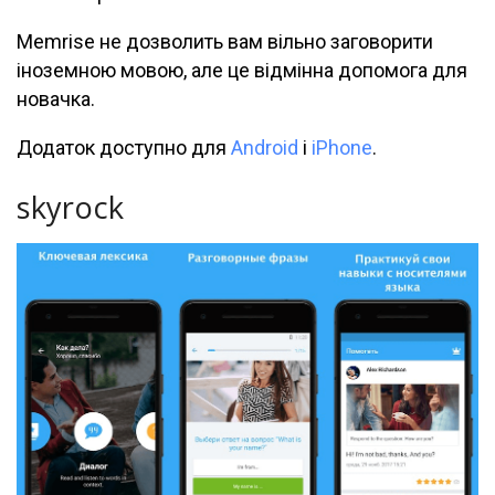
Memrise не дозволить вам вільно заговорити
іноземною мовою, але це відмінна допомога для
новачка.
Додаток доступно для
Android
і
iPhone
.
skyrock