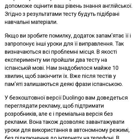
допоможе оцінити ваш рівень знання англійської.
Згідно з результатами тесту будуть підібрані
навчальні матеріали.
Якщо ви зробите помилку, додаток запам'ятає її і
запропонує інші уроки для її виправлення. Так
визначаються всі проблемні місця. В якості
експерименту ми пройшли два тесту на
іспанській мові. Нам знадобилося майже 10
хвилин, щоб закінчити їх. Вже після тестів у
пам'яті залишаються деякі фрази іспанською.
У безкоштовної версії Duolingo вам доведеться
переглядати рекламу, щоб підтримати
розробників, але є і преміальна версія без
реклами. Вона також дозволяє завантажувати
уроки для використання в автономному режимі,
без підключення до інтернету на телефоні. В