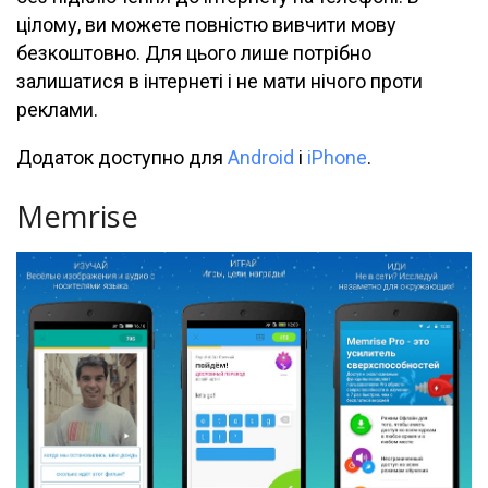
цілому, ви можете повністю вивчити мову
безкоштовно. Для цього лише потрібно
залишатися в інтернеті і не мати нічого проти
реклами.
Додаток доступно для
Android
і
iPhone
.
Memrise