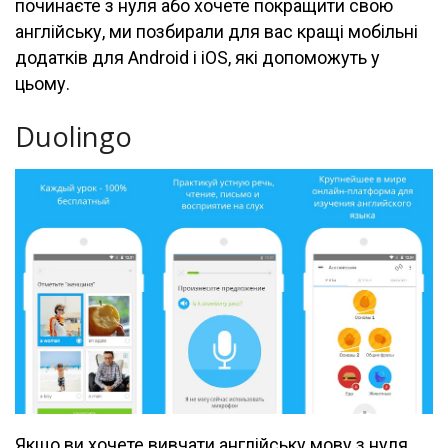
починаєте з нуля або хочете покращити свою
англійську, ми позбирали для вас кращі мобільні
додатків для Android і iOS, які допоможуть у
цьому.
Duolingo
Якщо ви хочете вивчати англійську мову з нуля,