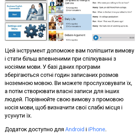
Цей інструмент допоможе вам поліпшити вимову
і стати більш впевненими при спілкуванні з
носіями мови. У базі даних програми
зберігаються сотні годин записаних розмов
іноземною мовою. Ви можете прослуховувати їх,
а потім створювати власні записи для інших
людей. Порівнюйте свою вимову з промовою
носія мови, щоб визначити свої слабкі місця і
усунути їх.
Додаток доступно для
Android
і
iPhone
.