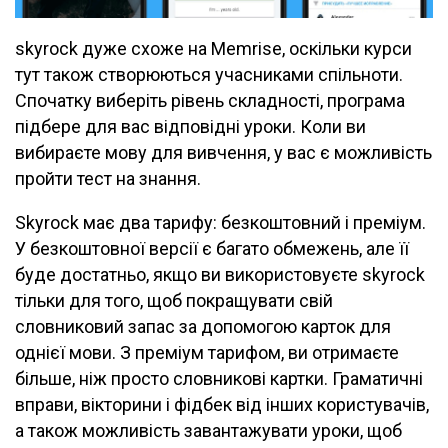
skyrock дуже схоже на Memrise, оскільки курси
тут також створюються учасниками спільноти.
Спочатку виберіть рівень складності, програма
підбере для вас відповідні уроки. Коли ви
вибираєте мову для вивчення, у вас є можливість
пройти тест на знання.
Skyrock має два тарифу: безкоштовний і преміум.
У безкоштовної версії є багато обмежень, але її
буде достатньо, якщо ви використовуєте skyrock
тільки для того, щоб покращувати свій
словниковий запас за допомогою карток для
однієї мови. З преміум тарифом, ви отримаєте
більше, ніж просто словникові картки. Граматичні
вправи, вікторини і фідбек від інших користувачів,
а також можливість завантажувати уроки, щоб