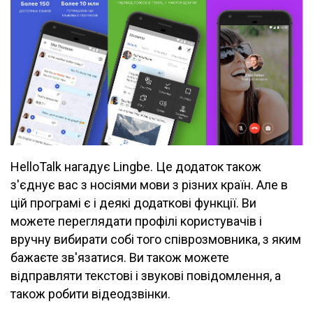
HelloTalk нагадує Lingbe. Це додаток також
з'єднує вас з носіями мови з різних країн. Але в
цій програмі є і деякі додаткові функції. Ви
можете переглядати профілі користувачів і
вручну вибирати собі того співрозмовника, з яким
бажаєте зв'язатися. Ви також можете
відправляти текстові і звукові повідомлення, а
також робити відеодзвінки.