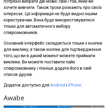
потрібно вибрати дві мови: свій і той, який ви
хочете вивчити. Також трохи розкажіть про своїх
інтересах. Ця інформація не буде видно іншим
користувачам. Вона буде використовуватися
тільки для автоматичного вибору
співрозмовників.
Основний інтерфейс складається тільки з кнопки
для виклику, а також кнопки для підтвердження
того, що ви в даний момент можете приймати
виклики. Ви можете поставити лайк
співрозмовнику і пізніше додати його в свій
список друзів.
Додаток доступно для
Android
і
iPhone
.
Awabe