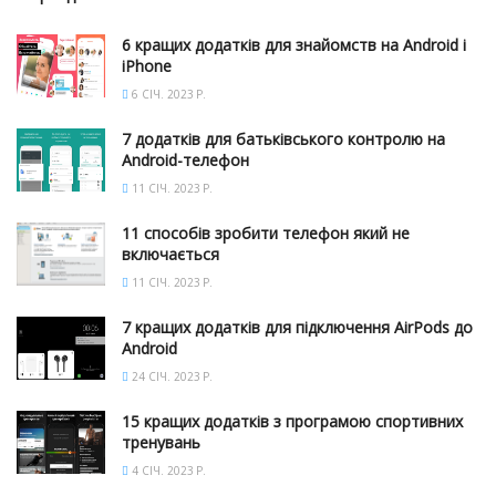
6 кращих додатків для знайомств на Android і
iPhone
6 СІЧ. 2023 Р.
7 додатків для батьківського контролю на
Android-телефон
11 СІЧ. 2023 Р.
11 способів зробити телефон який не
включається
11 СІЧ. 2023 Р.
7 кращих додатків для підключення AirPods до
Android
24 СІЧ. 2023 Р.
15 кращих додатків з програмою спортивних
тренувань
4 СІЧ. 2023 Р.