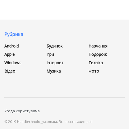
Рубрика
Android
Будинок
Навчання
Apple
Ігри
Подорож
Windows
Інтернет
Техніка
Відео
Музика
Фото
Угода користувача
© 2019 Headtechnology.com.ua. Всі права захищені!