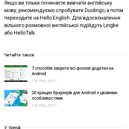
Якщо ви тільки починаєте вивчати англійську
мову, рекомендуємо спробувати Duolingo, а потім
переходите на Hello English. Для вдосконалення
вільного розмовної англійської підійдуть Lingbe
або HelloTalk.
Читайте також
7 способів закрити всі фонові додатки на
Android
30 ГРУД. 2022 Р.
20 кращих браузерів для Android з цікавими
особливостями
30 ГРУД. 2022 Р.
У тренді