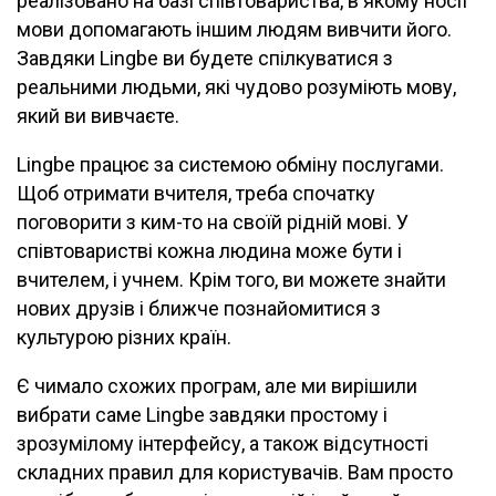
реалізовано на базі співтовариства, в якому носії
мови допомагають іншим людям вивчити його.
Завдяки Lingbe ви будете спілкуватися з
реальними людьми, які чудово розуміють мову,
який ви вивчаєте.
Lingbe працює за системою обміну послугами.
Щоб отримати вчителя, треба спочатку
поговорити з ким-то на своїй рідній мові. У
співтоваристві кожна людина може бути і
вчителем, і учнем. Крім того, ви можете знайти
нових друзів і ближче познайомитися з
культурою різних країн.
Є чимало схожих програм, але ми вирішили
вибрати саме Lingbe завдяки простому і
зрозумілому інтерфейсу, а також відсутності
складних правил для користувачів. Вам просто