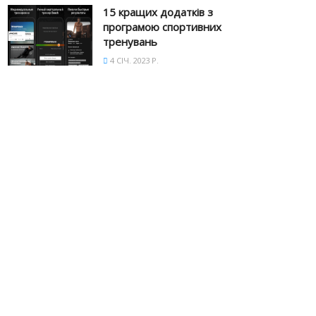
15 кращих додатків з
програмою спортивних
тренувань
4 СІЧ. 2023 Р.