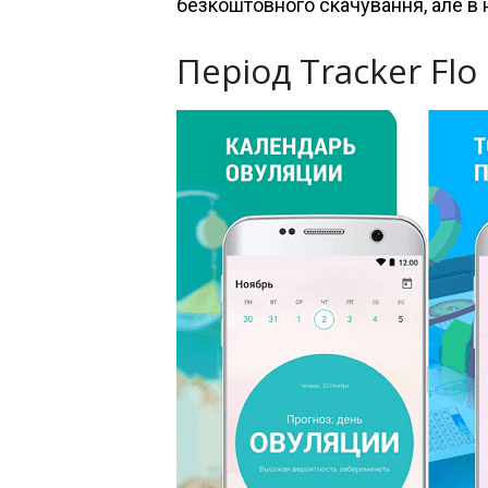
безкоштовного скачування, але в 
Період Tracker Flo