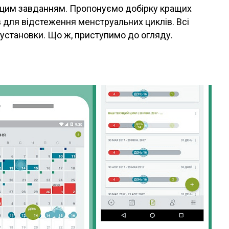
цим завданням. Пропонуємо добірку кращих
 для відстеження менструальних циклів. Всі
установки. Що ж, приступимо до огляду.