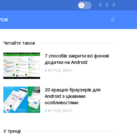
РОЖ
Читайте також
7 способів закрити всі фонові
додатки на Android
30 ГРУД. 2022 Р.
20 кращих браузерів для
Android з цікавими
особливостями
30 ГРУД. 2022 Р.
У тренді