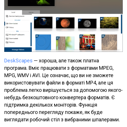
DeskScapes
— хороша, але також платна
програма. Вміє працювати з форматами MPEG,
MPG, WMV і AVI. Це означає, що ви не зможете
використовувати файли в форматі MP4, але ця
проблема легко вирішується за допомогою якого-
небудь безкоштовного конвертера форматів. Є
підтримка декількох моніторів. Функція
попереднього перегляду покаже, як буде
виглядати робочий стіл з вибраними шпалерами.