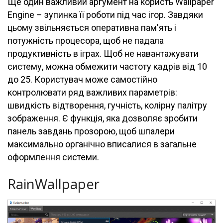
Ще один важливий аргумент на користь Wallpaper
Engine – зупинка її роботи під час ігор. Завдяки
цьому звільняється оперативна пам'ять і
потужність процесора, щоб не падала
продуктивність в іграх. Щоб не навантажувати
систему, можна обмежити частоту кадрів від 10
до 25. Користувач може самостійно
контролювати ряд важливих параметрів:
швидкість відтворення, гучність, колірну палітру
зображення. Є функція, яка дозволяє зробити
панель завдань прозорою, щоб шпалери
максимально органічно вписалися в загальне
оформлення системи.
RainWallpaper