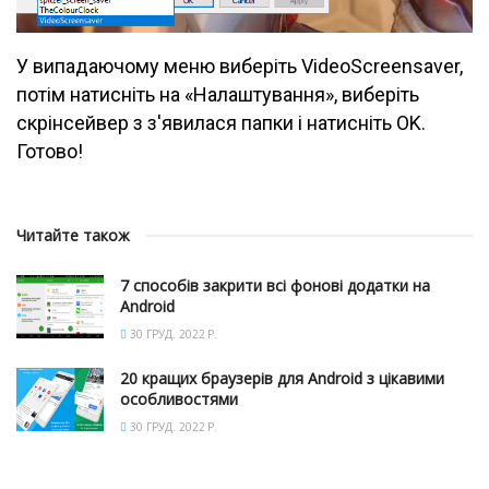
У випадаючому меню виберіть VideoScreensaver,
потім натисніть на «Налаштування», виберіть
скрінсейвер з з'явилася папки і натисніть OK.
Готово!
Читайте також
7 способів закрити всі фонові додатки на
Android
30 ГРУД. 2022 Р.
20 кращих браузерів для Android з цікавими
особливостями
30 ГРУД. 2022 Р.