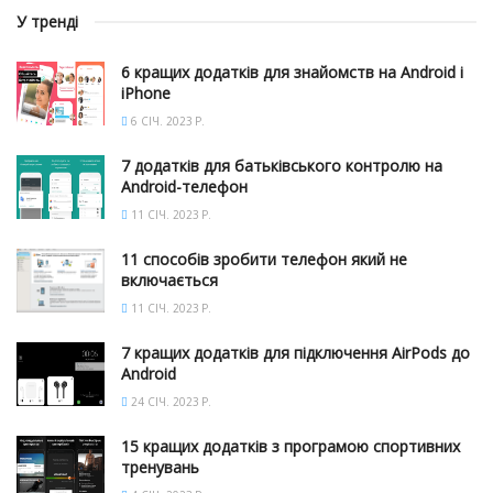
У тренді
6 кращих додатків для знайомств на Android і
iPhone
6 СІЧ. 2023 Р.
7 додатків для батьківського контролю на
Android-телефон
11 СІЧ. 2023 Р.
11 способів зробити телефон який не
включається
11 СІЧ. 2023 Р.
7 кращих додатків для підключення AirPods до
Android
24 СІЧ. 2023 Р.
15 кращих додатків з програмою спортивних
тренувань