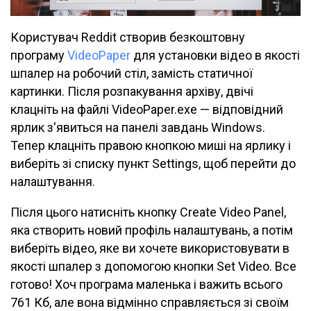
Користувач Reddit створив безкоштовну
програму
VideoPaper
для установки відео в якості
шпалер на робочий стіл, замість статичної
картинки. Після розпакування архіву, двічі
клацніть на файлі VideoPaper.exe — відповідний
ярлик з'явиться на панелі завдань Windows.
Тепер клацніть правою кнопкою миші на ярлику і
виберіть зі списку пункт Settings, щоб перейти до
налаштування.
Після цього натисніть кнопку Create Video Panel,
яка створить новий профіль налаштувань, а потім
виберіть відео, яке ви хочете використовувати в
якості шпалер з допомогою кнопки Set Video. Все
готово! Хоч програма маленька і важить всього
761 Кб, але вона відмінно справляється зі своїм