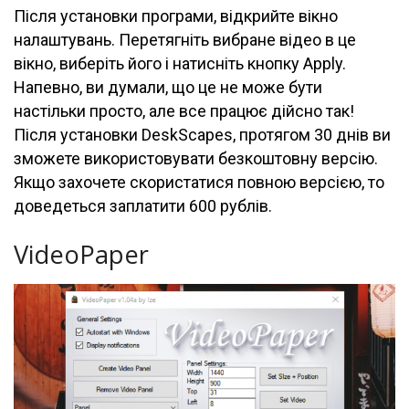
Після установки програми, відкрийте вікно
налаштувань. Перетягніть вибране відео в це
вікно, виберіть його і натисніть кнопку Apply.
Напевно, ви думали, що це не може бути
настільки просто, але все працює дійсно так!
Після установки DeskScapes, протягом 30 днів ви
зможете використовувати безкоштовну версію.
Якщо захочете скористатися повною версією, то
доведеться заплатити 600 рублів.
VideoPaper