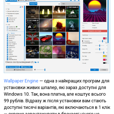
Wallpaper Engine
— одна з найкращих програм для
установки живих шпалер, які зараз доступні для
Windows 10. Так, вона платна, але коштує всього
99 рублів. Відразу ж після установки вам стають
доступні тисячі варіантів, які включаються в 1 клік
— окремо завантажувати в браузері нічого не