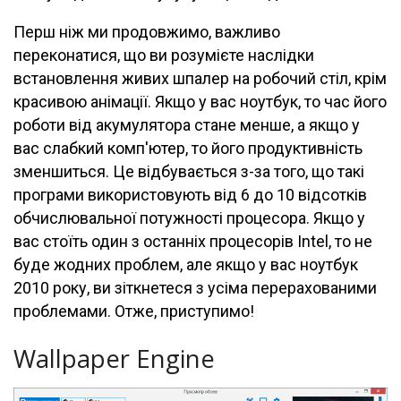
Перш ніж ми продовжимо, важливо
переконатися, що ви розумієте наслідки
встановлення живих шпалер на робочий стіл, крім
красивою анімації. Якщо у вас ноутбук, то час його
роботи від акумулятора стане менше, а якщо у
вас слабкий комп'ютер, то його продуктивність
зменшиться. Це відбувається з-за того, що такі
програми використовують від 6 до 10 відсотків
обчислювальної потужності процесора. Якщо у
вас стоїть один з останніх процесорів Intel, то не
буде жодних проблем, але якщо у вас ноутбук
2010 року, ви зіткнетеся з усіма перерахованими
проблемами. Отже, приступимо!
Wallpaper Engine