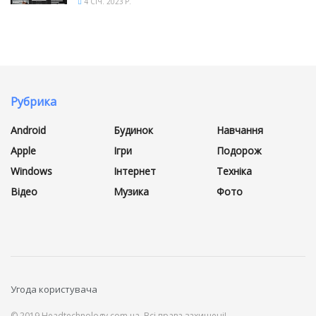
4 СІЧ. 2023 Р.
Рубрика
Android
Будинок
Навчання
Apple
Ігри
Подорож
Windows
Інтернет
Техніка
Відео
Музика
Фото
Угода користувача
© 2019 Headtechnology.com.ua. Всі права захищені!