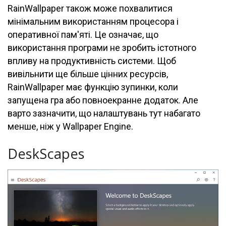
RainWallpaper також може похвалитися
мінімальним використанням процесора і
оперативної пам'яті. Це означає, що
використання програми не зробить істотного
впливу на продуктивність системи. Щоб
вивільнити ще більше цінних ресурсів,
RainWallpaper має функцію зупинки, коли
запущена гра або повноекранне додаток. Але
варто зазначити, що налаштувань тут набагато
менше, ніж у Wallpaper Engine.
DeskScapes