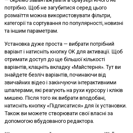
потрібно. Щоб не загубитися серед цього
розмаїття можна використовувати фільтри,
категорії та сортування по популярності, новизні
та іншим параметрам.
Установка дуже проста — вибрати потрібний
варіант і натисніть кнопку OK для активації. Щоб
отримати доступ до ще більшої кількості
варіантів, клацніть вкладку «Майстерня». Тут ви
знайдете безліч варіантів, починаючи від
звичайних відео і закінчуючи інтерактивними
шпалерами, які реагують на рухи курсору і кліків
мишею. Після того як вибрати вподобані,
натисніть кнопку «Підписатися» для їх установки.
Також ви можете створювати свої власні за
допомогою вбудованого редактора.