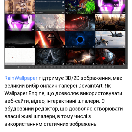
RainWallpaper
підтримує 3D/2D зображення, має
великий вибір онлайн-галереї DevaintArt. Як
Wallpaper Engine, що дозволяє використовувати
веб-сайти, відео, інтерактивні шпалери. Є
вбудований редактор, що дозволяє створювати
власні живі шпалери, в тому числі з
використанням статичних зображень.