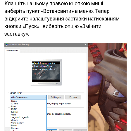
Клацніть на ньому правою кнопкою миші і
виберіть пункт «Встановити» в меню. Тепер
відкрийте налаштування заставки натисканням
кнопки «Пуск» і виберіть опцію «Змінити
заставку».