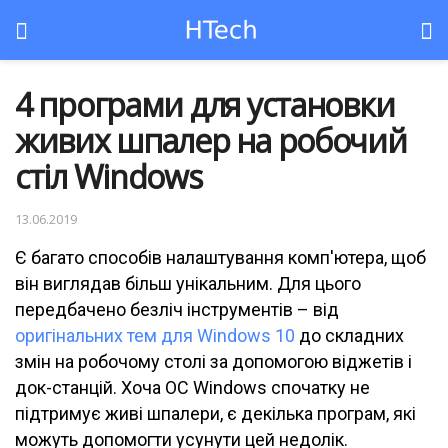
4 програми для установки
живих шпалер на робочий
стіл Windows
13.06.2019
Є багато способів налаштування комп'ютера, щоб
він виглядав більш унікальним. Для цього
передбачено безліч інструментів – від
оригінальних тем для Windows 10
до складних
змін на робочому столі за допомогою віджетів і
док-станцій. Хоча ОС Windows спочатку не
підтримує живі шпалери, є декілька програм, які
можуть допомогти усунути цей недолік.