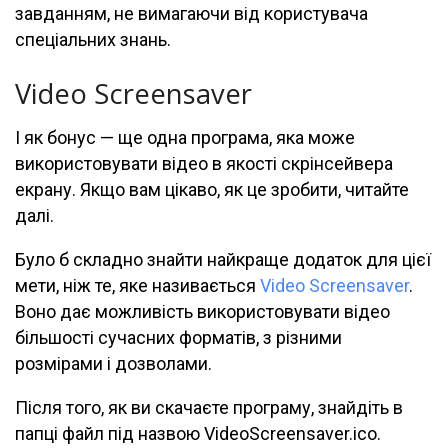
завданням, не вимагаючи від користувача
спеціальних знань.
Video Screensaver
І як бонус — ще одна програма, яка може
використовувати відео в якості скрінсейвера
екрану. Якщо вам цікаво, як це зробити, читайте
далі.
Було б складно знайти найкраще додаток для цієї
мети, ніж те, яке називається
Video Screensaver
.
Воно дає можливість використовувати відео
більшості сучасних форматів, з різними
розмірами і дозволами.
Після того, як ви скачаєте програму, знайдіть в
папці файл під назвою VideoScreensaver.ico.