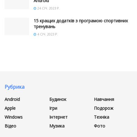
Android
24 СІЧ. 2023 Р.
15 кращих додатків з програмою спортивних
тренувань
4 СІЧ. 2023 Р.
Рубрика
Android
Будинок
Навчання
Apple
Ігри
Подорож
Windows
Інтернет
Техніка
Відео
Музика
Фото