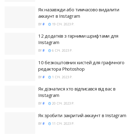
Як назавжди або тимчасово видалити
аккаунт в Instagram
BY
#
19 СІЧ. 2023 Р.
12 додатків з гарними шрифтами для
Instagram
BY
#
6 СІЧ. 2023 Р.
10 безкоштовних кистей для графічного
редактора Photoshop
BY
#
1 СІЧ. 2023 Р.
Як дізнатися хто відписався від вас в
Instagram
BY
#
20 СІЧ. 2023 Р.
Як зробити закритий аккаунт в Instagram
BY
#
11 СІЧ. 2023 Р.