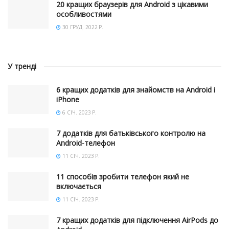
20 кращих браузерів для Android з цікавими
особливостями
30 ГРУД. 2022 Р.
У тренді
6 кращих додатків для знайомств на Android і
iPhone
6 СІЧ. 2023 Р.
7 додатків для батьківського контролю на
Android-телефон
11 СІЧ. 2023 Р.
11 способів зробити телефон який не
включається
11 СІЧ. 2023 Р.
7 кращих додатків для підключення AirPods до